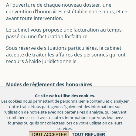
A l’ouverture de chaque nouveau dossier, une
convention d’honoraires est établie entre nous, et ce
avant toute intervention.
Le cabinet vous propose une facturation au temps
passé ou une facturation forfaitaire.
Sous réserve de situations particulières, le cabinet
accepte de traiter les affaires des personnes qui ont
recours à l’aide juridictionnelle.
Modes de règlement des honoraires
Le Cabinet accepte le paiement par chèque, virement,
Ce site web utilise des cookies.
Les cookies nous permettent de personnaliser le contenu et d'analyser
espèces contre quittance.
notre trafic. Nous partageons également des informations sur
l'utilisation de notre site avec nos partenaires d'analyse, qui peuvent
combiner celles-ci avec d'autres informations que vous leur avez
fournies ou qu'ils ont collectées lors de votre utilisation de leurs
services.
TOUT ACCEPTER
TOUT REFUSER
GÉRER VOS COOKIES
Politique de confidentialité
Mentions légales